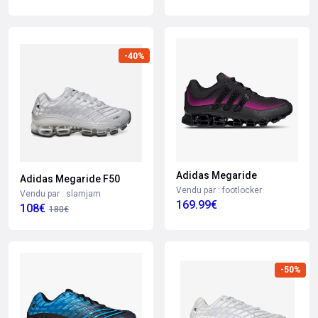
-40%
Adidas Megaride
Adidas Megaride F50
Vendu par : footlocker
Vendu par : slamjam
169.99€
108€
180€
-50%