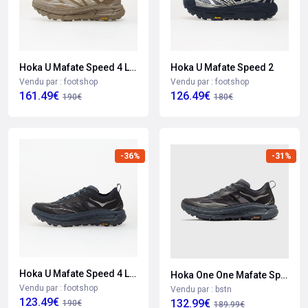
Hoka U Mafate Speed 4 Lite
Hoka U Mafate Speed 2
Vendu par : footshop
Vendu par : footshop
161.49€
126.49€
190€
180€
-36%
-31%
Hoka U Mafate Speed 4 Lite
Hoka One One Mafate Speed 4 Lite
Vendu par : footshop
Vendu par : bstn
123.49€
132.99€
190€
189.99€