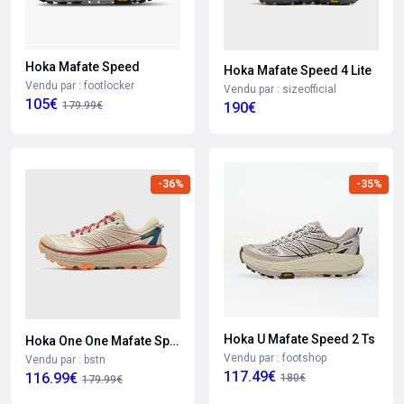
Hoka Mafate Speed
Hoka Mafate Speed 4 Lite
Vendu par : footlocker
Vendu par : sizeofficial
105€
190€
179.99€
-36%
-35%
Hoka U Mafate Speed 2 Ts
Hoka One One Mafate Speed 2
Vendu par : footshop
Vendu par : bstn
117.49€
116.99€
180€
179.99€