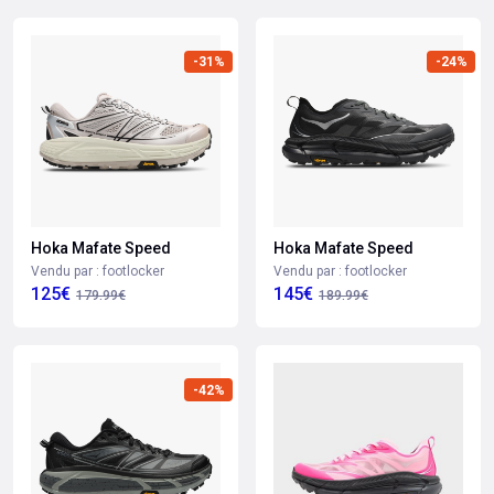
-31%
-24%
Hoka Mafate Speed
Hoka Mafate Speed
Vendu par : footlocker
Vendu par : footlocker
125€
145€
179.99€
189.99€
-42%