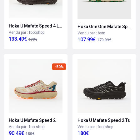
Hoka U Mafate Speed 4 Lite
Hoka One One Mafate Speed 2
Vendu par : footshop
Vendu par : bstn
133.49€
107.99€
190€
179.99€
-50%
Hoka U Mafate Speed 2
Hoka U Mafate Speed 2 Ts
Vendu par : footshop
Vendu par : footshop
90.49€
180€
180€