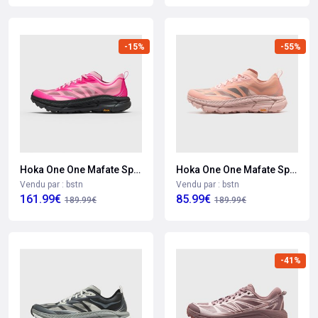
-15%
-55%
Hoka One One Mafate Speed 4 Lite
Hoka One One Mafate Speed 4 Lite
Vendu par : bstn
Vendu par : bstn
161.99€
85.99€
189.99€
189.99€
-41%