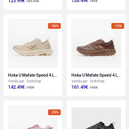
126.49€
123.99€
180€
189.99€
-26%
-16%
Hoka U Mafate Speed 4 Lite
Hoka U Mafate Speed 4 Lite
Vendu par : footshop
Vendu par : footshop
142.49€
161.49€
190€
190€
-25%