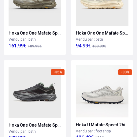
Hoka One One Mafate Speed 4 Lite
Hoka One One Mafate Speed 4 Lite
Vendu par : bstn
Vendu par : bstn
161.99€
94.99€
189.99€
189.99€
-35%
-30%
Hoka U Mafate Speed 2hite/ Silver Eur 40 2/3
Hoka One One Mafate Speed 4 Lite
Vendu par : footshop
Vendu par : bstn