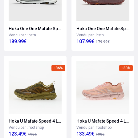
Hoka One One Mafate Speed 4 Lite
Hoka One One Mafate Speed 2
Vendu par : bstn
Vendu par : bstn
189.99€
107.99€
179.99€
-36%
-30%
Hoka U Mafate Speed 4 Liteild Rye/ Pampas Grass Eur 41 1/3
Hoka U Mafate Speed 4 Lite
Vendu par : footshop
Vendu par : footshop
123.49€
133.49€
190€
190€