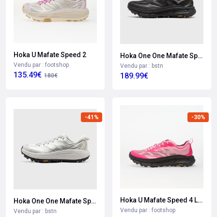
Hoka U Mafate Speed 2
Hoka One One Mafate Speed 4 Lite
Vendu par : footshop
Vendu par : bstn
135.49€
189.99€
180€
-41%
-30%
Hoka U Mafate Speed 4 Lite
Hoka One One Mafate Speed 2
Vendu par : footshop
Vendu par : bstn