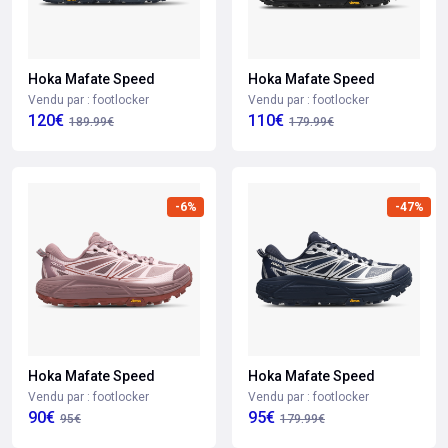
Hoka Mafate Speed
Hoka Mafate Speed
Vendu par : footlocker
Vendu par : footlocker
120€
110€
189.99€
179.99€
-6%
-47%
Hoka Mafate Speed
Hoka Mafate Speed
Vendu par : footlocker
Vendu par : footlocker
90€
95€
95€
179.99€