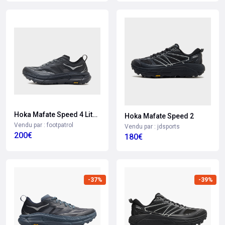
Hoka Mafate Speed 4 Lite Wo
Hoka Mafate Speed 2
Vendu par : footpatrol
Vendu par : jdsports
200€
180€
-37%
-39%