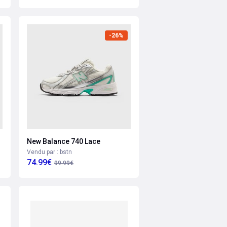
-26%
New Balance 740 Lace
Vendu par : bstn
74.99€
99.99€