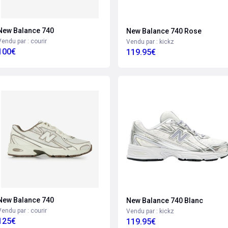
New Balance 740
New Balance 740 Rose
Vendu par : courir
Vendu par : kickz
100€
119.95€
New Balance 740
New Balance 740 Blanc
Vendu par : courir
Vendu par : kickz
125€
119.95€