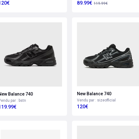
120€
89.99€
119.99€
New Balance 740
New Balance 740
Vendu par : sizeofficial
Vendu par : bstn
120€
119.99€