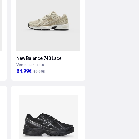
New Balance 740 Lace
Vendu par : bstn
84.99€
99.99€