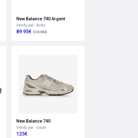
New Balance 740 Argent
Vendu par : kickz
89.95€
119.95€
New Balance 740
Vendu par : courir
125€