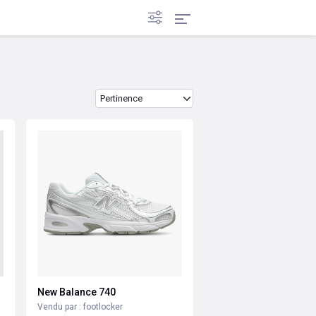
Trier les produits par
New Balance 740
Vendu par : footlocker