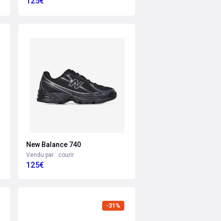
125€
New Balance 740
Vendu par : courir
125€
-31%