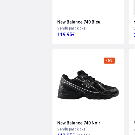
New Balance 740 Bleu
Vendu par : kickz
119.95€
-6%
New Balance 740 Noir
Vendu par : kickz