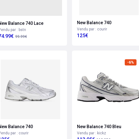
New Balance 740
New Balance 740 Lace
Vendu par : courir
Vendu par : bstn
125€
74.99€
99.99€
-6%
New Balance 740
New Balance 740 Bleu
Vendu par : courir
Vendu par : kickz