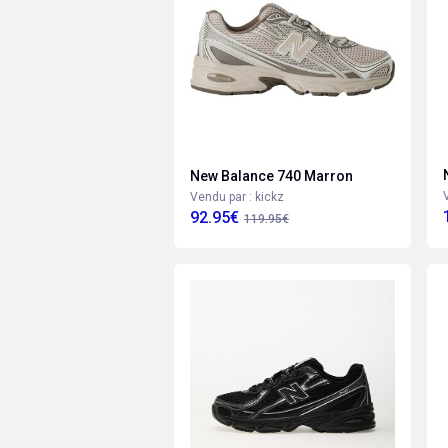
New Balance 740 Marron
Vendu par : kickz
92.95€
119.95€