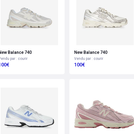
New Balance 740
New Balance 740
Vendu par : courir
Vendu par : courir
100€
100€