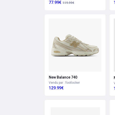
77.99€
119.99€
New Balance 740
Vendu par : footlocker
129.99€