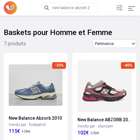
Baskets pour Homme et Femme
Trier les produits
7 produits
-33%
-40%
New Balance Abzorb 2010
New Balance ABZORB 2010
Vendu par : footpatrol
Vendu par : slamjam
115€
170€
102€
170€