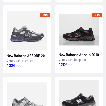
-40%
-30%
New Balance Abzorb 2010
New Balance ABZORB 2010
Vendu par : footpatrol
Vendu par : slamjam
120€
170€
102€
170€