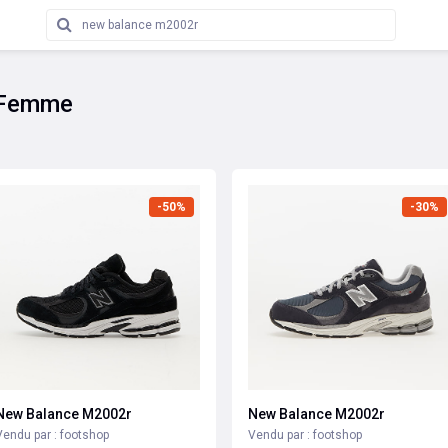
 Femme
-50%
-30%
New Balance M2002r
New Balance M2002r
Vendu par : footshop
Vendu par : footshop