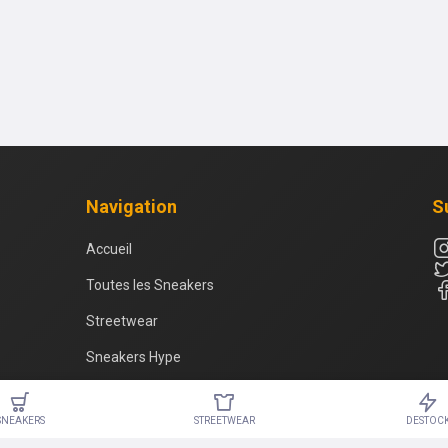
Navigation
S
Accueil
Toutes les Sneakers
Streetwear
Sneakers Hype
Méga Destockage
SNEAKERS
STREETWEAR
DESTOC