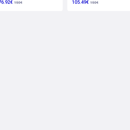
76.92€
105.49€
150€
150€