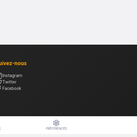
uivez-nous
Instagram
Twitter
Facebook
K
PRÉFÉRENCES