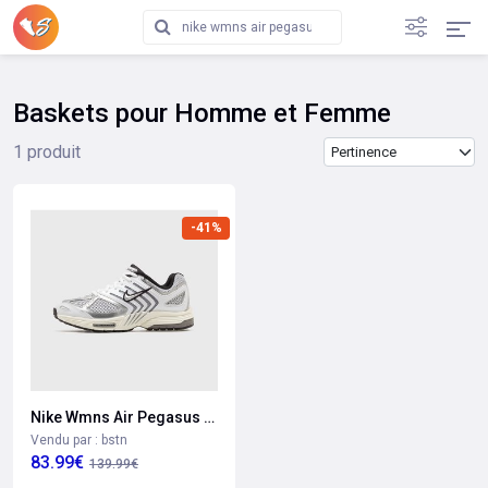
Baskets pour Homme et Femme
Trier les produits
1 produit
-41%
Nike Wmns Air Pegasus 2005
Vendu par : bstn
83.99€
139.99€