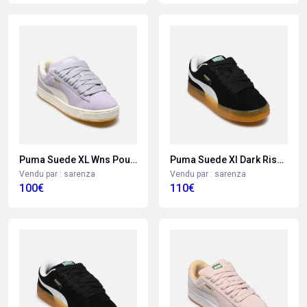
Puma Suede XL Wns Pour Femme
Puma Suede Xl Dark Risk M Pour Homme
Vendu par : sarenza
Vendu par : sarenza
100€
110€