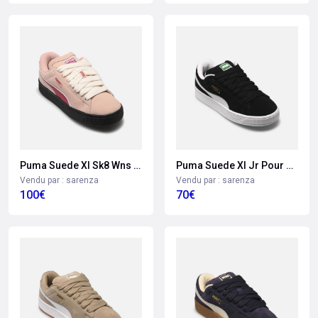
Puma Suede Xl Sk8 Wns Pour Femme
Puma Suede Xl Jr Pour Enfant
Vendu par : sarenza
Vendu par : sarenza
100€
70€