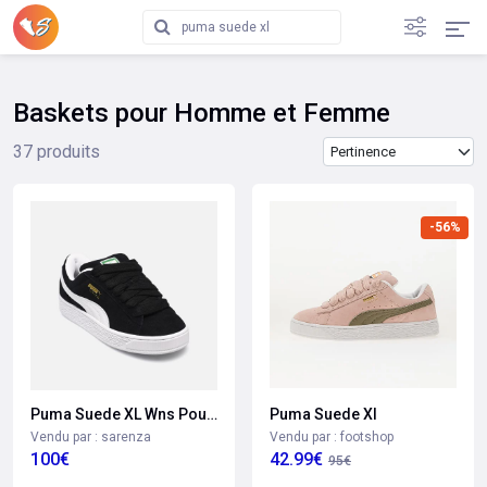
Baskets pour Homme et Femme
Trier les produits
37 produits
-56%
Puma Suede Xl
Puma Suede XL Wns Pour Femme
Vendu par : footshop
Vendu par : sarenza
42.99€
100€
95€