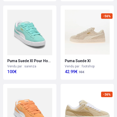
-56%
Puma Suede Xl
Puma Suede Xl Pour Homme
Vendu par : footshop
Vendu par : sarenza
42.99€
100€
95€
-36%