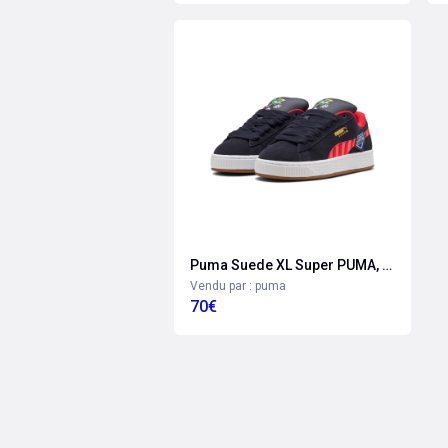
Puma Suede XL Super PUMA, Accessoires, Bleu, 38.5
Vendu par : puma
70€