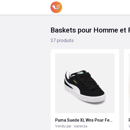
Baskets pour Homme et
37 produits
Puma Suede XL Wns Pour Femme
Vendu par : sarenza