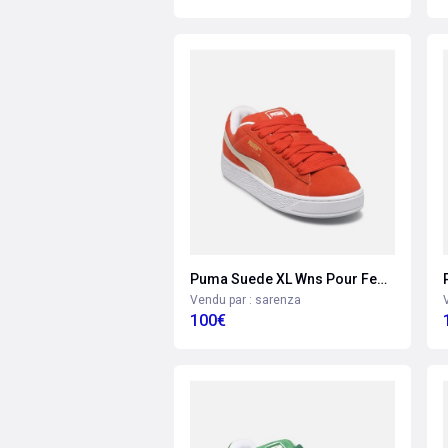
Puma Suede XL Wns Pour Femme
Vendu par : sarenza
100€