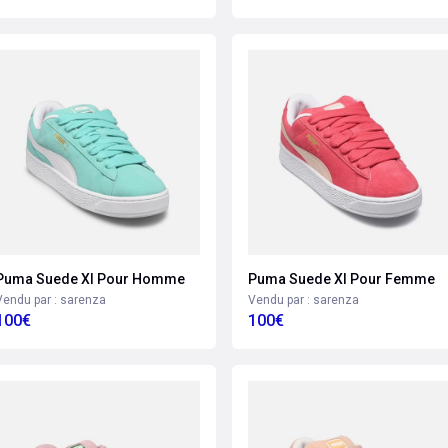
Puma Suede Xl Pour Homme
Puma Suede Xl Pour Femme
Vendu par : sarenza
Vendu par : sarenza
100€
100€