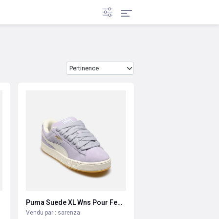
Trier les produits par
Puma Suede XL Wns Pour Femme
Vendu par : sarenza