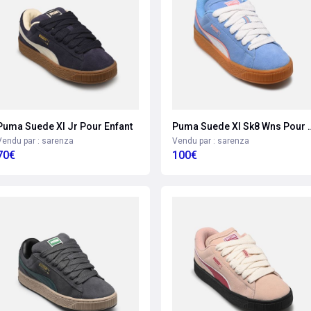
Puma Suede Xl Jr Pour Enfant
Puma Suede Xl Sk
Vendu par : sarenza
Vendu par : sarenza
70€
100€