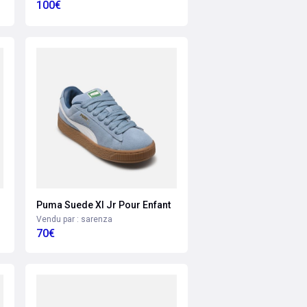
100€
Puma Suede Xl Jr Pour Enfant
Vendu par : sarenza
70€