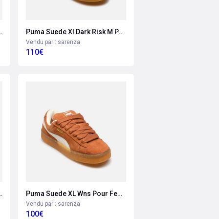
8 Wns Pour Femme
Puma Suede Xl Dark Risk M Pour Homme
Vendu par : sarenza
110€
o Wns Pour Femme
Puma Suede XL Wns Pour Femme
Vendu par : sarenza
100€