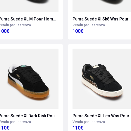
Puma Suede XL M Pour Homme
Puma Suede Xl Sk
Vendu par : sarenza
Vendu par : sarenza
100€
100€
Puma Suede Xl Dark Risk Pour Femme
Puma Suede XL Le
Vendu par : sarenza
Vendu par : sarenza
110€
110€