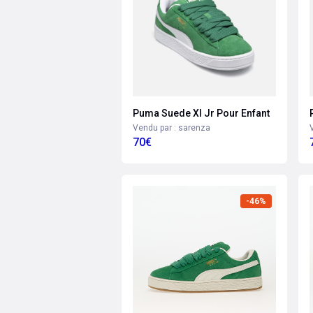
Puma Suede Xl Jr Pour Enfant
Vendu par : sarenza
70€
-46%