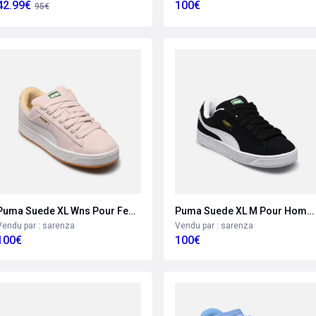
42.99€
100€
95€
Puma Suede XL Wns Pour Femme
Puma Suede XL M Pour Homme
Vendu par : sarenza
Vendu par : sarenza
100€
100€