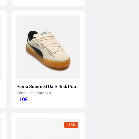
Puma Suede Xl Dark Risk Pour Femme
Vendu par : sarenza
110€
-15%