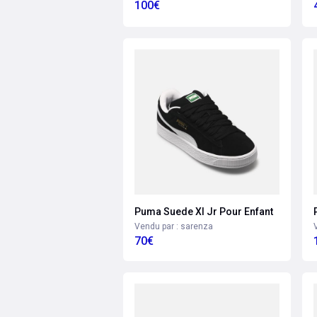
100€
Puma Suede Xl Jr Pour Enfant
Vendu par : sarenza
70€