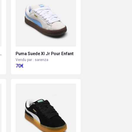
8 Wns Pour Femme
Puma Suede Xl Jr Pour Enfant
Vendu par : sarenza
70€