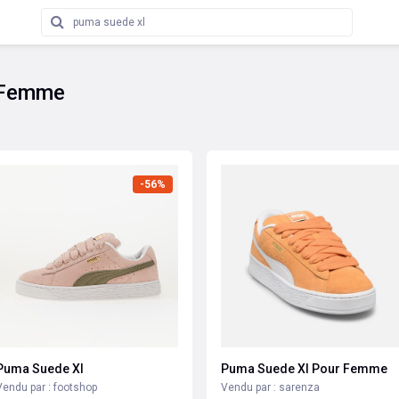
 Femme
-56%
Puma Suede Xl
Puma Suede Xl Pour Femme
Vendu par : footshop
Vendu par : sarenza