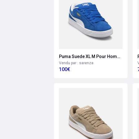
Puma Suede XL M Pour Homme
Vendu par : sarenza
100€