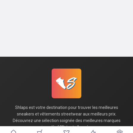
Shlaps est votre destination pour trouver les meilleures
sneakers et vêtements streetwear aux meilleurs prix.
Découvrez une sélection soignée des meilleures marques
jusqu'à -60% toute l'année.