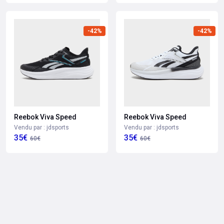
-42%
-42%
Reebok Viva Speed
Reebok Viva Speed
Vendu par : jdsports
Vendu par : jdsports
35€
35€
60€
60€