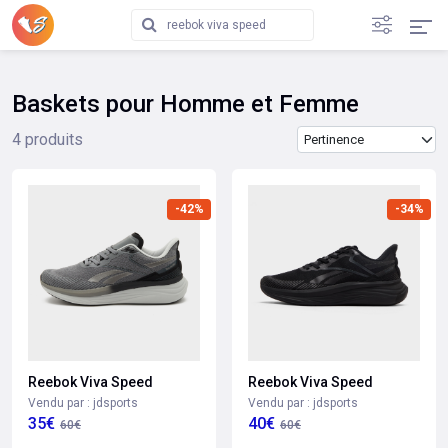
Baskets pour Homme et Femme
Trier les produits
4 produits
-42%
-34%
Reebok Viva Speed
Reebok Viva Speed
Vendu par : jdsports
Vendu par : jdsports
35€
40€
60€
60€